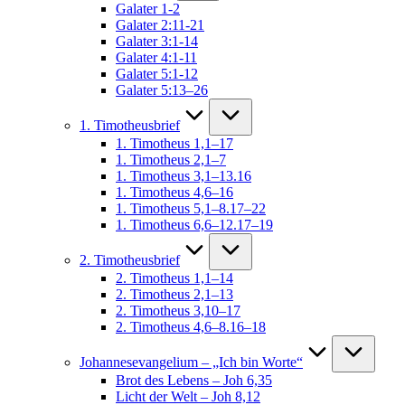
Galater 1-2
Galater 2:11-21
Galater 3:1-14
Galater 4:1-11
Galater 5:1-12
Galater 5:13–26
1. Timotheusbrief
1. Timotheus 1,1–17
1. Timotheus 2,1–7
1. Timotheus 3,1–13.16
1. Timotheus 4,6–16
1. Timotheus 5,1–8.17–22
1. Timotheus 6,6–12.17–19
2. Timotheusbrief
2. Timotheus 1,1–14
2. Timotheus 2,1–13
2. Timotheus 3,10–17
2. Timotheus 4,6–8.16–18
Johannesevangelium – „Ich bin Worte“
Brot des Lebens – Joh 6,35
Licht der Welt – Joh 8,12