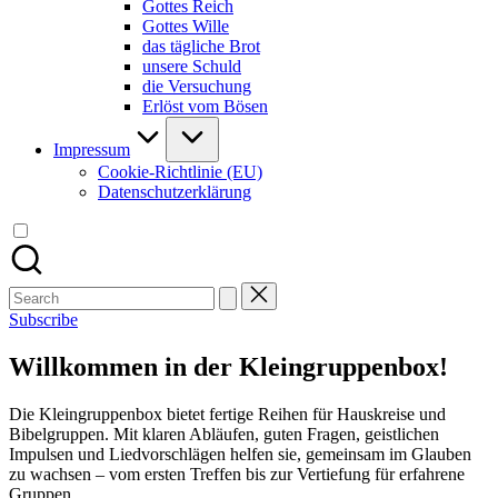
Gottes Reich
Gottes Wille
das tägliche Brot
unsere Schuld
die Versuchung
Erlöst vom Bösen
Impressum
Cookie-Richtlinie (EU)
Datenschutzerklärung
Search
for:
Subscribe
Willkommen in der Kleingruppenbox!
Die Kleingruppenbox bietet fertige Reihen für Hauskreise und
Bibelgruppen. Mit klaren Abläufen, guten Fragen, geistlichen
Impulsen und Liedvorschlägen helfen sie, gemeinsam im Glauben
zu wachsen – vom ersten Treffen bis zur Vertiefung für erfahrene
Gruppen.