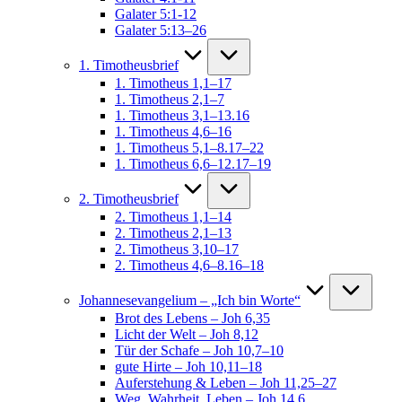
Galater 5:1-12
Galater 5:13–26
1. Timotheusbrief
1. Timotheus 1,1–17
1. Timotheus 2,1–7
1. Timotheus 3,1–13.16
1. Timotheus 4,6–16
1. Timotheus 5,1–8.17–22
1. Timotheus 6,6–12.17–19
2. Timotheusbrief
2. Timotheus 1,1–14
2. Timotheus 2,1–13
2. Timotheus 3,10–17
2. Timotheus 4,6–8.16–18
Johannesevangelium – „Ich bin Worte“
Brot des Lebens – Joh 6,35
Licht der Welt – Joh 8,12
Tür der Schafe – Joh 10,7–10
gute Hirte – Joh 10,11–18
Auferstehung & Leben – Joh 11,25–27
Weg, Wahrheit, Leben – Joh 14,6