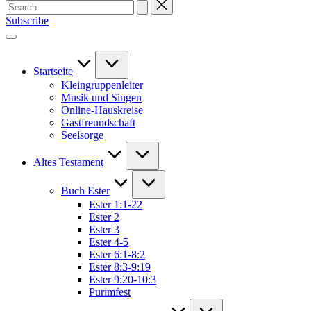
Search
for:
Subscribe
Startseite
Kleingruppenleiter
Musik und Singen
Online-Hauskreise
Gastfreundschaft
Seelsorge
Altes Testament
Buch Ester
Ester 1:1-22
Ester 2
Ester 3
Ester 4-5
Ester 6:1-8:2
Ester 8:3-9:19
Ester 9:20-10:3
Purimfest