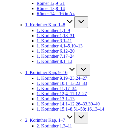
Römer 12,9–21
Römer 13,8–14
Römer 14 – 16 in Az
1. Korinther Kap. 1–8
1. Korinther 1,1–9
1. Korinther 1,18–31
1. Korinther 3,1–11
1. Korinther 4,1–5.10–13
1. Korinther 6,12–20
1. Korinther 7,17–24
1. Korinther 8,1–13
1. Korinther Kap. 9–16
1. Korinther 9,19–23.24–27
1. Korinther 10,1–13.23–33
1. Korinther 11,17–34
1. Korinther 12,4–11.12–27
1. Korinther 13,1–13
1. Korinther 14,1–12.26–33.39–40
1. Korinther 15,1–8.51–58; 16,13–14
2. Korinther Kap. 1–7
2. Korinther 1,3–11