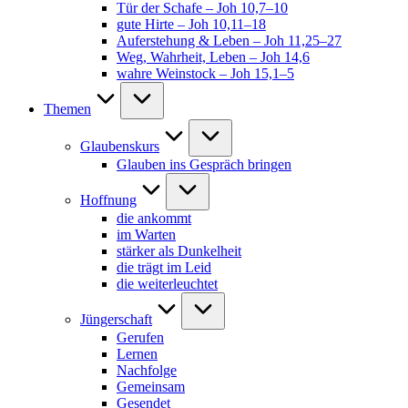
Tür der Schafe – Joh 10,7–10
gute Hirte – Joh 10,11–18
Auferstehung & Leben – Joh 11,25–27
Weg, Wahrheit, Leben – Joh 14,6
wahre Weinstock – Joh 15,1–5
Themen
Glaubenskurs
Glauben ins Gespräch bringen
Hoffnung
die ankommt
im Warten
stärker als Dunkelheit
die trägt im Leid
die weiterleuchtet
Jüngerschaft
Gerufen
Lernen
Nachfolge
Gemeinsam
Gesendet