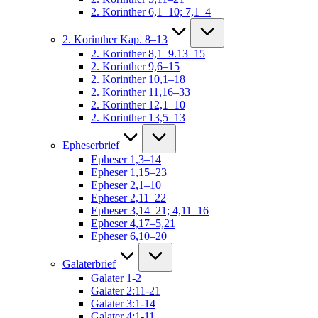
2. Korinther 6,1–10; 7,1–4
2. Korinther Kap. 8–13
2. Korinther 8,1–9.13–15
2. Korinther 9,6–15
2. Korinther 10,1–18
2. Korinther 11,16–33
2. Korinther 12,1–10
2. Korinther 13,5–13
Epheserbrief
Epheser 1,3–14
Epheser 1,15–23
Epheser 2,1–10
Epheser 2,11–22
Epheser 3,14–21; 4,11–16
Epheser 4,17–5,21
Epheser 6,10–20
Galaterbrief
Galater 1-2
Galater 2:11-21
Galater 3:1-14
Galater 4:1-11