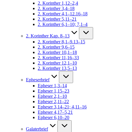
2. Korinther 1,12–2,4
2. Korinther 3,4–18
2. Korinther 4,1–12.16–18
2. Korinther 5,11–21
2. Korinther 6,1–10; 7,1–4
2. Korinther Kap. 8–13
2. Korinther 8,1–9.13–15
2. Korinther 9,6–15
2. Korinther 10,1–18
2. Korinther 11,16–33
2. Korinther 12,1–10
2. Korinther 13,5–13
Epheserbrief
Epheser 1,3–14
Epheser 1,15–23
Epheser 2,1–10
Epheser 2,11–22
Epheser 3,14–21; 4,11–16
Epheser 4,17–5,21
Epheser 6,10–20
Galaterbrief