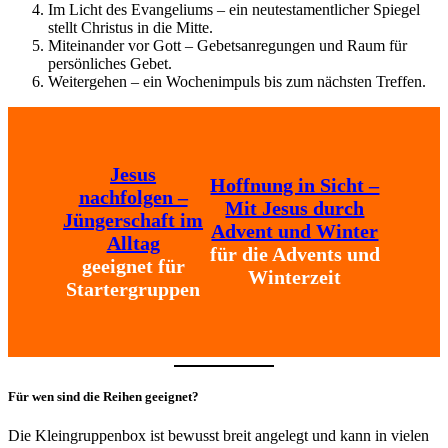
Im Licht des Evangeliums – ein neutestamentlicher Spiegel
stellt Christus in die Mitte.
Miteinander vor Gott – Gebetsanregungen und Raum für
persönliches Gebet.
Weitergehen – ein Wochenimpuls bis zum nächsten Treffen.
Jesus
Hoffnung in Sicht –
nachfolgen –
Mit Jesus durch
Jüngerschaft im
Advent und Winter
Alltag
für die Advents und
geeignet für
Winterzeit
Startergruppen
Für wen sind die Reihen geeignet?
Die Kleingruppenbox ist bewusst breit angelegt und kann in vielen