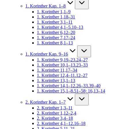
1. Korinther Kap. 1–8
1. Korinther 1,1–9
1. Korinther 1,18–31
1. Korinther 3,1–11
1. Korinther 4,1–5.10–13
1. Korinther 6,12–20
1. Korinther 7,17–24
1. Korinther 8,1–13
1. Korinther Kap. 9–16
1. Korinther 9,19–23.24–27
1. Korinther 10,1–13.23–33
1. Korinther 11,17–34
1. Korinther 12,4–11.12–27
1. Korinther 13,1–13
1. Korinther 14,1–12.26–33.39–40
1. Korinther 15,1–8.51–58; 16,13–14
2. Korinther Kap. 1–7
2. Korinther 1,3–11
2. Korinther 1,12–2,4
2. Korinther 3,4–18
2. Korinther 4,1–12.16–18
2. Korinther 5,11–21