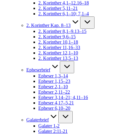
2. Korinther 4,1–12.16–18
2. Korinther 5,11–21
2. Korinther 6,1–10; 7,1–4
2. Korinther Kap. 8–13
2. Korinther 8,1–9.13–15
2. Korinther 9,6–15
2. Korinther 10,1–18
2. Korinther 11,16–33
2. Korinther 12,1–10
2. Korinther 13,5–13
Epheserbrief
Epheser 1,3–14
Epheser 1,15–23
Epheser 2,1–10
Epheser 2,11–22
Epheser 3,14–21; 4,11–16
Epheser 4,17–5,21
Epheser 6,10–20
Galaterbrief
Galater 1-2
Galater 2:11-21