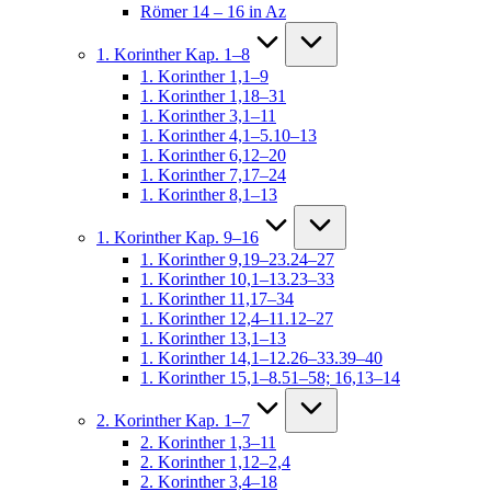
Römer 14 – 16 in Az
1. Korinther Kap. 1–8
1. Korinther 1,1–9
1. Korinther 1,18–31
1. Korinther 3,1–11
1. Korinther 4,1–5.10–13
1. Korinther 6,12–20
1. Korinther 7,17–24
1. Korinther 8,1–13
1. Korinther Kap. 9–16
1. Korinther 9,19–23.24–27
1. Korinther 10,1–13.23–33
1. Korinther 11,17–34
1. Korinther 12,4–11.12–27
1. Korinther 13,1–13
1. Korinther 14,1–12.26–33.39–40
1. Korinther 15,1–8.51–58; 16,13–14
2. Korinther Kap. 1–7
2. Korinther 1,3–11
2. Korinther 1,12–2,4
2. Korinther 3,4–18