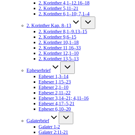
2. Korinther 4,1–12.16–18
2. Korinther 5,11–21
2. Korinther 6,1–10; 7,1–4
2. Korinther Kap. 8–13
2. Korinther 8,1–9.13–15
2. Korinther 9,6–15
2. Korinther 10,1–18
2. Korinther 11,16–33
2. Korinther 12,1–10
2. Korinther 13,5–13
Epheserbrief
Epheser 1,3–14
Epheser 1,15–23
Epheser 2,1–10
Epheser 2,11–22
Epheser 3,14–21; 4,11–16
Epheser 4,17–5,21
Epheser 6,10–20
Galaterbrief
Galater 1-2
Galater 2:11-21