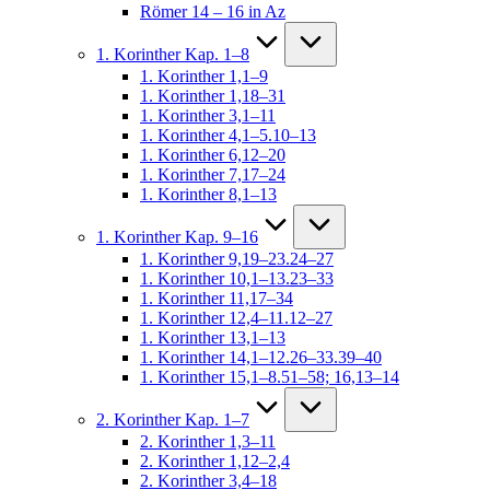
Römer 14 – 16 in Az
1. Korinther Kap. 1–8
1. Korinther 1,1–9
1. Korinther 1,18–31
1. Korinther 3,1–11
1. Korinther 4,1–5.10–13
1. Korinther 6,12–20
1. Korinther 7,17–24
1. Korinther 8,1–13
1. Korinther Kap. 9–16
1. Korinther 9,19–23.24–27
1. Korinther 10,1–13.23–33
1. Korinther 11,17–34
1. Korinther 12,4–11.12–27
1. Korinther 13,1–13
1. Korinther 14,1–12.26–33.39–40
1. Korinther 15,1–8.51–58; 16,13–14
2. Korinther Kap. 1–7
2. Korinther 1,3–11
2. Korinther 1,12–2,4
2. Korinther 3,4–18