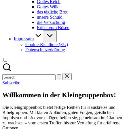
Gottes Reich
Gottes Wille
das tägliche Brot
unsere Schuld
die Versuchung
Erlöst vom Bösen
Impressum
Cookie-Richtlinie (EU)
Datenschutzerklärung
Search
for:
Subscribe
Willkommen in der Kleingruppenbox!
Die Kleingruppenbox bietet fertige Reihen für Hauskreise und
Bibelgruppen. Mit klaren Abläufen, guten Fragen, geistlichen
Impulsen und Liedvorschlägen helfen sie, gemeinsam im Glauben
zu wachsen – vom ersten Treffen bis zur Vertiefung für erfahrene
Gruppen.