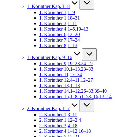
1. Korinther Kap. 1–8
1. Korinther 1,1–9
1. Korinther 1,18–31
1. Korinther 3,1–11
1. Korinther 4,1–5.10–13
1. Korinther 6,12–20
1. Korinther 7,17–24
1. Korinther 8,1–13
1. Korinther Kap. 9–16
1. Korinther 9,19–23.24–27
1. Korinther 10,1–13.23–33
1. Korinther 11,17–34
1. Korinther 12,4–11.12–27
1. Korinther 13,1–13
1. Korinther 14,1–12.26–33.39–40
1. Korinther 15,1–8.51–58; 16,13–14
2. Korinther Kap. 1–7
2. Korinther 1,3–11
2. Korinther 1,12–2,4
2. Korinther 3,4–18
2. Korinther 4,1–12.16–18
2. Korinther 5,11–21