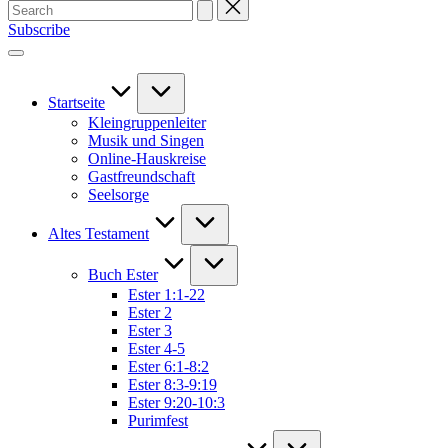
Search
for:
Subscribe
Startseite
Kleingruppenleiter
Musik und Singen
Online-Hauskreise
Gastfreundschaft
Seelsorge
Altes Testament
Buch Ester
Ester 1:1-22
Ester 2
Ester 3
Ester 4-5
Ester 6:1-8:2
Ester 8:3-9:19
Ester 9:20-10:3
Purimfest