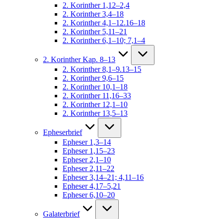
2. Korinther 1,12–2,4
2. Korinther 3,4–18
2. Korinther 4,1–12.16–18
2. Korinther 5,11–21
2. Korinther 6,1–10; 7,1–4
2. Korinther Kap. 8–13
2. Korinther 8,1–9.13–15
2. Korinther 9,6–15
2. Korinther 10,1–18
2. Korinther 11,16–33
2. Korinther 12,1–10
2. Korinther 13,5–13
Epheserbrief
Epheser 1,3–14
Epheser 1,15–23
Epheser 2,1–10
Epheser 2,11–22
Epheser 3,14–21; 4,11–16
Epheser 4,17–5,21
Epheser 6,10–20
Galaterbrief