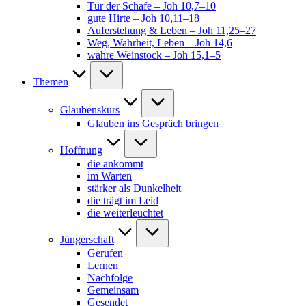
Tür der Schafe – Joh 10,7–10
gute Hirte – Joh 10,11–18
Auferstehung & Leben – Joh 11,25–27
Weg, Wahrheit, Leben – Joh 14,6
wahre Weinstock – Joh 15,1–5
Themen
Glaubenskurs
Glauben ins Gespräch bringen
Hoffnung
die ankommt
im Warten
stärker als Dunkelheit
die trägt im Leid
die weiterleuchtet
Jüngerschaft
Gerufen
Lernen
Nachfolge
Gemeinsam
Gesendet