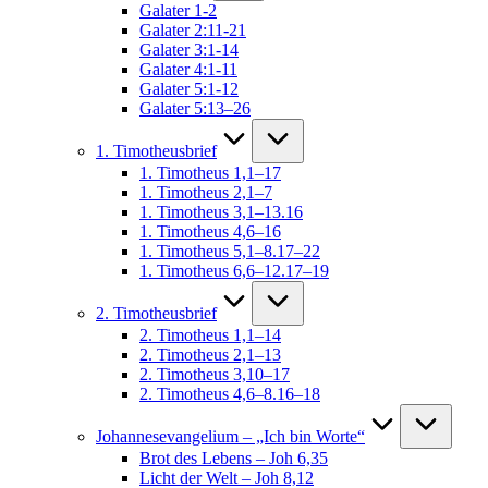
Galater 1-2
Galater 2:11-21
Galater 3:1-14
Galater 4:1-11
Galater 5:1-12
Galater 5:13–26
1. Timotheusbrief
1. Timotheus 1,1–17
1. Timotheus 2,1–7
1. Timotheus 3,1–13.16
1. Timotheus 4,6–16
1. Timotheus 5,1–8.17–22
1. Timotheus 6,6–12.17–19
2. Timotheusbrief
2. Timotheus 1,1–14
2. Timotheus 2,1–13
2. Timotheus 3,10–17
2. Timotheus 4,6–8.16–18
Johannesevangelium – „Ich bin Worte“
Brot des Lebens – Joh 6,35
Licht der Welt – Joh 8,12