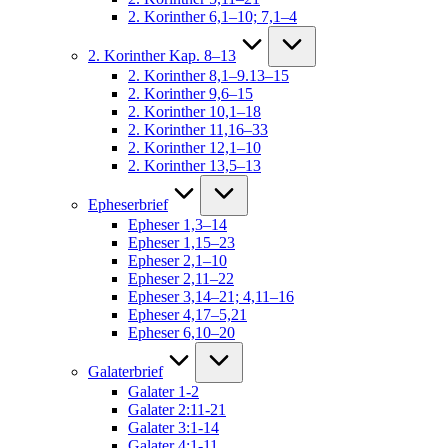
2. Korinther 6,1–10; 7,1–4
2. Korinther Kap. 8–13
2. Korinther 8,1–9.13–15
2. Korinther 9,6–15
2. Korinther 10,1–18
2. Korinther 11,16–33
2. Korinther 12,1–10
2. Korinther 13,5–13
Epheserbrief
Epheser 1,3–14
Epheser 1,15–23
Epheser 2,1–10
Epheser 2,11–22
Epheser 3,14–21; 4,11–16
Epheser 4,17–5,21
Epheser 6,10–20
Galaterbrief
Galater 1-2
Galater 2:11-21
Galater 3:1-14
Galater 4:1-11