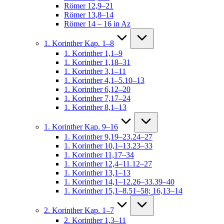
Römer 12,9–21
Römer 13,8–14
Römer 14 – 16 in Az
1. Korinther Kap. 1–8
1. Korinther 1,1–9
1. Korinther 1,18–31
1. Korinther 3,1–11
1. Korinther 4,1–5.10–13
1. Korinther 6,12–20
1. Korinther 7,17–24
1. Korinther 8,1–13
1. Korinther Kap. 9–16
1. Korinther 9,19–23.24–27
1. Korinther 10,1–13.23–33
1. Korinther 11,17–34
1. Korinther 12,4–11.12–27
1. Korinther 13,1–13
1. Korinther 14,1–12.26–33.39–40
1. Korinther 15,1–8.51–58; 16,13–14
2. Korinther Kap. 1–7
2. Korinther 1,3–11