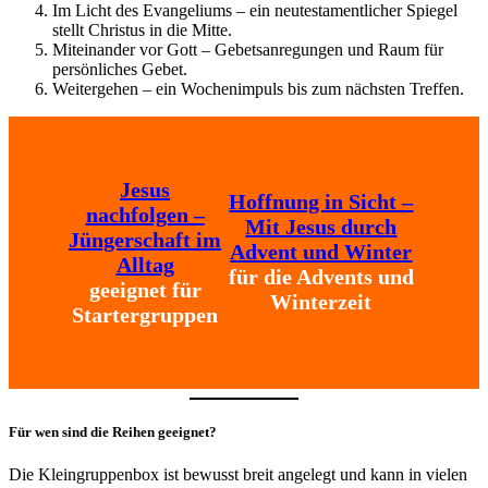
Im Licht des Evangeliums – ein neutestamentlicher Spiegel
stellt Christus in die Mitte.
Miteinander vor Gott – Gebetsanregungen und Raum für
persönliches Gebet.
Weitergehen – ein Wochenimpuls bis zum nächsten Treffen.
Jesus
Hoffnung in Sicht –
nachfolgen –
Mit Jesus durch
Jüngerschaft im
Advent und Winter
Alltag
für die Advents und
geeignet für
Winterzeit
Startergruppen
Für wen sind die Reihen geeignet?
Die Kleingruppenbox ist bewusst breit angelegt und kann in vielen