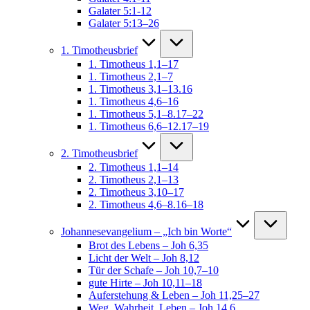
Galater 5:1-12
Galater 5:13–26
1. Timotheusbrief
1. Timotheus 1,1–17
1. Timotheus 2,1–7
1. Timotheus 3,1–13.16
1. Timotheus 4,6–16
1. Timotheus 5,1–8.17–22
1. Timotheus 6,6–12.17–19
2. Timotheusbrief
2. Timotheus 1,1–14
2. Timotheus 2,1–13
2. Timotheus 3,10–17
2. Timotheus 4,6–8.16–18
Johannesevangelium – „Ich bin Worte“
Brot des Lebens – Joh 6,35
Licht der Welt – Joh 8,12
Tür der Schafe – Joh 10,7–10
gute Hirte – Joh 10,11–18
Auferstehung & Leben – Joh 11,25–27
Weg, Wahrheit, Leben – Joh 14,6