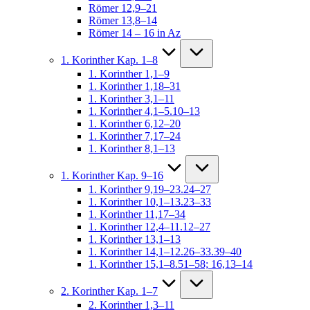
Römer 12,9–21
Römer 13,8–14
Römer 14 – 16 in Az
1. Korinther Kap. 1–8
1. Korinther 1,1–9
1. Korinther 1,18–31
1. Korinther 3,1–11
1. Korinther 4,1–5.10–13
1. Korinther 6,12–20
1. Korinther 7,17–24
1. Korinther 8,1–13
1. Korinther Kap. 9–16
1. Korinther 9,19–23.24–27
1. Korinther 10,1–13.23–33
1. Korinther 11,17–34
1. Korinther 12,4–11.12–27
1. Korinther 13,1–13
1. Korinther 14,1–12.26–33.39–40
1. Korinther 15,1–8.51–58; 16,13–14
2. Korinther Kap. 1–7
2. Korinther 1,3–11