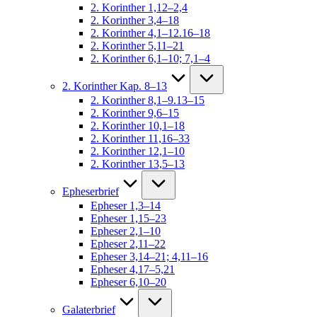
2. Korinther 1,12–2,4
2. Korinther 3,4–18
2. Korinther 4,1–12.16–18
2. Korinther 5,11–21
2. Korinther 6,1–10; 7,1–4
2. Korinther Kap. 8–13
2. Korinther 8,1–9.13–15
2. Korinther 9,6–15
2. Korinther 10,1–18
2. Korinther 11,16–33
2. Korinther 12,1–10
2. Korinther 13,5–13
Epheserbrief
Epheser 1,3–14
Epheser 1,15–23
Epheser 2,1–10
Epheser 2,11–22
Epheser 3,14–21; 4,11–16
Epheser 4,17–5,21
Epheser 6,10–20
Galaterbrief