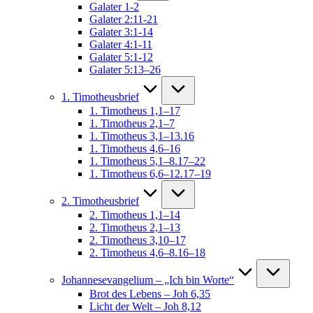
Galater 1-2
Galater 2:11-21
Galater 3:1-14
Galater 4:1-11
Galater 5:1-12
Galater 5:13–26
1. Timotheusbrief
1. Timotheus 1,1–17
1. Timotheus 2,1–7
1. Timotheus 3,1–13.16
1. Timotheus 4,6–16
1. Timotheus 5,1–8.17–22
1. Timotheus 6,6–12.17–19
2. Timotheusbrief
2. Timotheus 1,1–14
2. Timotheus 2,1–13
2. Timotheus 3,10–17
2. Timotheus 4,6–8.16–18
Johannesevangelium – „Ich bin Worte“
Brot des Lebens – Joh 6,35
Licht der Welt – Joh 8,12