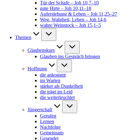
Tür der Schafe – Joh 10,7–10
gute Hirte – Joh 10,11–18
Auferstehung & Leben – Joh 11,25–27
Weg, Wahrheit, Leben – Joh 14,6
wahre Weinstock – Joh 15,1–5
Themen
Glaubenskurs
Glauben ins Gespräch bringen
Hoffnung
die ankommt
im Warten
stärker als Dunkelheit
die trägt im Leid
die weiterleuchtet
Jüngerschaft
Gerufen
Lernen
Nachfolge
Gemeinsam
Gesendet