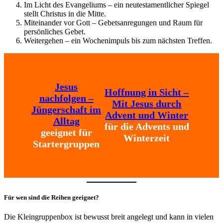
Im Licht des Evangeliums – ein neutestamentlicher Spiegel
stellt Christus in die Mitte.
Miteinander vor Gott – Gebetsanregungen und Raum für
persönliches Gebet.
Weitergehen – ein Wochenimpuls bis zum nächsten Treffen.
Jesus
Hoffnung in Sicht –
nachfolgen –
Mit Jesus durch
Jüngerschaft im
Advent und Winter
Alltag
für die Advents und
geeignet für
Winterzeit
Startergruppen
Für wen sind die Reihen geeignet?
Die Kleingruppenbox ist bewusst breit angelegt und kann in vielen