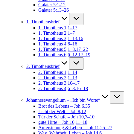
Galater 5:1-12
Galater 5:13–26
1. Timotheusbrief
1. Timotheus 1,1–17
1. Timotheus 2,1–7
1. Timotheus 3,1–13.16
1. Timotheus 4,6–16
1. Timotheus 5,1–8.17–22
1. Timotheus 6,6–12.17–19
2. Timotheusbrief
2. Timotheus 1,1–14
2. Timotheus 2,1–13
2. Timotheus 3,10–17
2. Timotheus 4,6–8.16–18
Johannesevangelium – „Ich bin Worte“
Brot des Lebens – Joh 6,35
Licht der Welt – Joh 8,12
Tür der Schafe – Joh 10,7–10
gute Hirte – Joh 10,11–18
Auferstehung & Leben – Joh 11,25–27
Weg, Wahrheit, Leben – Joh 14,6