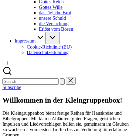
Gottes Reich
Gottes Wille
das tägliche Brot
unsere Schuld
die Versuchung
Erlöst vom Bösen
Impressum
Cookie-Richtlinie (EU)
Datenschutzerklärung
Search
for:
Subscribe
Willkommen in der Kleingruppenbox!
Die Kleingruppenbox bietet fertige Reihen für Hauskreise und
Bibelgruppen. Mit klaren Abläufen, guten Fragen, geistlichen
Impulsen und Liedvorschlägen helfen sie, gemeinsam im Glauben
zu wachsen – vom ersten Treffen bis zur Vertiefung für erfahrene
Gruppen.