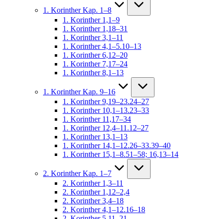
1. Korinther Kap. 1–8
1. Korinther 1,1–9
1. Korinther 1,18–31
1. Korinther 3,1–11
1. Korinther 4,1–5.10–13
1. Korinther 6,12–20
1. Korinther 7,17–24
1. Korinther 8,1–13
1. Korinther Kap. 9–16
1. Korinther 9,19–23.24–27
1. Korinther 10,1–13.23–33
1. Korinther 11,17–34
1. Korinther 12,4–11.12–27
1. Korinther 13,1–13
1. Korinther 14,1–12.26–33.39–40
1. Korinther 15,1–8.51–58; 16,13–14
2. Korinther Kap. 1–7
2. Korinther 1,3–11
2. Korinther 1,12–2,4
2. Korinther 3,4–18
2. Korinther 4,1–12.16–18
2. Korinther 5,11–21