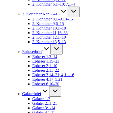
2. Korinther 6,1–10; 7,1–4
2. Korinther Kap. 8–13
2. Korinther 8,1–9.13–15
2. Korinther 9,6–15
2. Korinther 10,1–18
2. Korinther 11,16–33
2. Korinther 12,1–10
2. Korinther 13,5–13
Epheserbrief
Epheser 1,3–14
Epheser 1,15–23
Epheser 2,1–10
Epheser 2,11–22
Epheser 3,14–21; 4,11–16
Epheser 4,17–5,21
Epheser 6,10–20
Galaterbrief
Galater 1-2
Galater 2:11-21
Galater 3:1-14
Galater 4:1-11