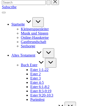
Search
for:
Subscribe
Startseite
Kleingruppenleiter
Musik und Singen
Online-Hauskreise
Gastfreundschaft
Seelsorge
Altes Testament
Buch Ester
Ester 1:1-22
Ester 2
Ester 3
Ester 4-5
Ester 6:1-8:2
Ester 8:3-9:19
Ester 9:20-10:3
Purimfest